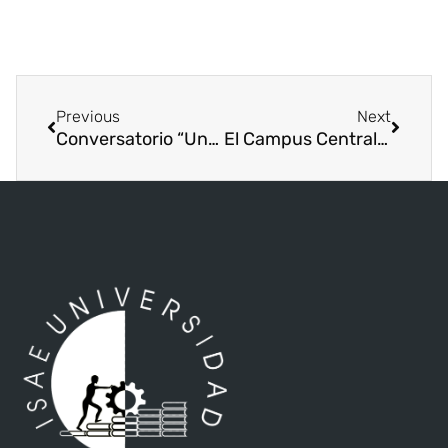
Previous
Next
Conversatorio “Una Mirada Hacia la Inteligencia Artificial” en el Campus Central
El Campus Central fue el escenario para “Café Circular: De Residuos a Recursos” en el Campus Central