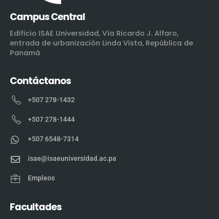
Campus Central
Edificio ISAE Universidad, Vía Ricardo J. Alfaro,
entrada de urbanización Linda Vista, República de
Panamá
Contáctanos
+507 278-1432
+507 278-1444
+507 6548-7314
isae@isaeuniversidad.ac.pa
Empleos
Facultades