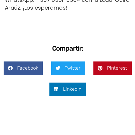
Araúz. ¡Los esperamos!
Compartir:
Facebook
Twitter
Pinterest
LinkedIn