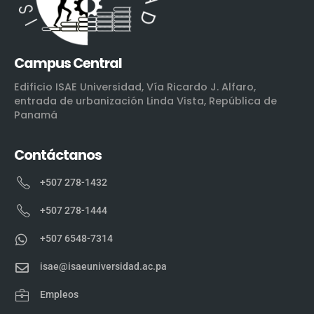
Campus Central
Edificio ISAE Universidad, Vía Ricardo J. Alfaro,
entrada de urbanización Linda Vista, República de
Panamá
Contáctanos
+507 278-1432
+507 278-1444
+507 6548-7314
isae@isaeuniversidad.ac.pa
Empleos