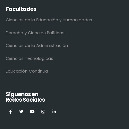
Facultades
Ciencias de la Educación y Humanidades
Derecho y Ciencias Políticas
Ciencias de la Administración
Ciencias Tecnológicas
Educación Continua
Síguenos en
Redes Sociales