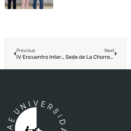
Previous
Next
IV Encuentro Internacional del Proyecto de Especialización en Gestión de Iniciativas Económicas Colaborativas y Economía Social en Centro América (INICIA)
Sede de La Chorrera celebra el Día de la Secretaria