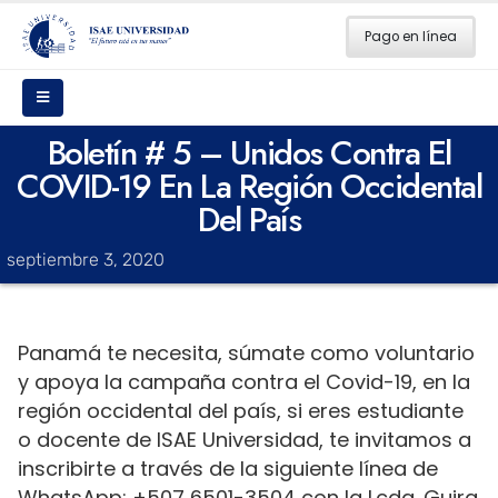
Pago en línea
Boletín # 5 – Unidos Contra El
COVID-19 En La Región Occidental
Del País
septiembre 3, 2020
Panamá te necesita, súmate como voluntario
y apoya la campaña contra el Covid-19, en la
región occidental del país, si eres estudiante
o docente de ISAE Universidad, te invitamos a
inscribirte a través de la siguiente línea de
WhatsApp: +507 6501-3504 con la Lcda. Guira