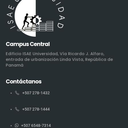
Campus Central
Edificio ISAE Universidad, Vía Ricardo J. Alfaro,
entrada de urbanización Linda Vista, República de
Panamá
Contáctanos
+507 278-1432
+507 278-1444
+507 6548-7314