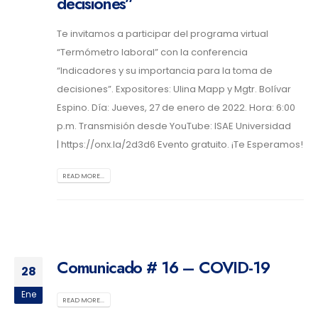
decisiones”
Te invitamos a participar del programa virtual
“Termómetro laboral” con la conferencia
“Indicadores y su importancia para la toma de
decisiones”. Expositores: Ulina Mapp y Mgtr. Bolívar
Espino. Día: Jueves, 27 de enero de 2022. Hora: 6:00
p.m. Transmisión desde YouTube: ISAE Universidad
| https://onx.la/2d3d6 Evento gratuito. ¡Te Esperamos!
READ MORE...
Comunicado # 16 – COVID-19
28
Ene
READ MORE...