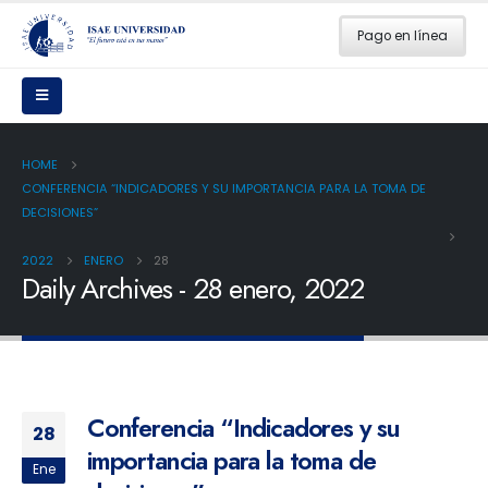
Pago en línea
HOME
CONFERENCIA “INDICADORES Y SU IMPORTANCIA PARA LA TOMA DE
DECISIONES”
2022
ENERO
28
Daily Archives - 28 enero, 2022
Conferencia “Indicadores y su
28
importancia para la toma de
Ene