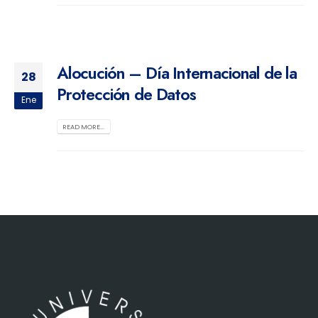
Alocución – Día Internacional de la
28
Protección de Datos
Ene
READ MORE...