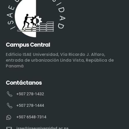
Campus Central
Edificio ISAE Universidad, Vía Ricardo J. Alfaro,
entrada de urbanización Linda Vista, República de
Panamá
Contáctanos
+507 278-1432
+507 278-1444
+507 6548-7314
isae@isaeuniversidad.ac.pa