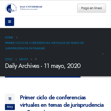
Pago en línea
HOME
PRIMER CICLO DE CONFERENCIAS VIRTUALES EN TEMAS DE
JURISPRUDENCIA EN PANAMÁ
2020
MAYO
11
Daily Archives - 11 mayo, 2020
Primer ciclo de conferencias
11
virtuales en temas de jurisprudencia
May