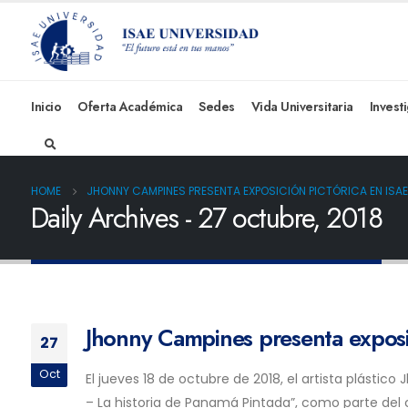
Inicio
Oferta Académica
Sedes
Vida Universitaria
Invest
HOME
JHONNY CAMPINES PRESENTA EXPOSICIÓN PICTÓRICA EN ISAE
Daily Archives - 27 octubre, 2018
Jhonny Campines presenta exposic
27
Oct
El jueves 18 de octubre de 2018, el artista plástic
– La historia de Panamá Pintada”, como parte del 