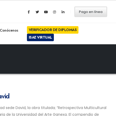
Pago en línea
VERIFICADOR DE DIPLOMAS
Conócenos
ISAE VIRTUAL
avid
ad sede David, la obra titulada; “Retrospectiva Multicultural
ia de la Universidad del Arte Ganexa. El compendio de