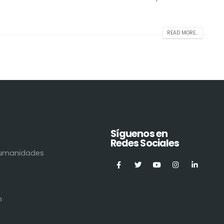
READ MORE...
Síguenos en
Redes Sociales
 Humanidades
n