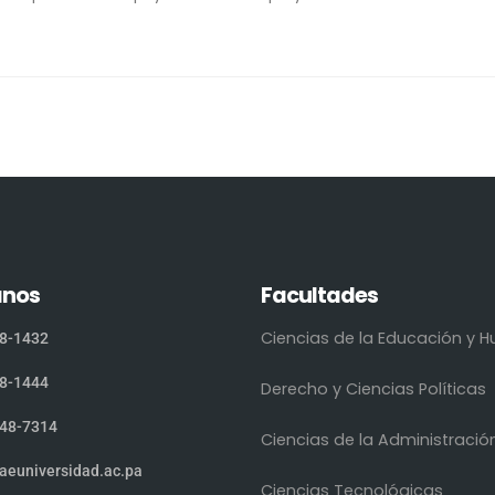
anos
Facultades
Ciencias de la Educación y
8-1432
8-1444
Derecho y Ciencias Políticas
48-7314
Ciencias de la Administració
aeuniversidad.ac.pa
Ciencias Tecnológicas