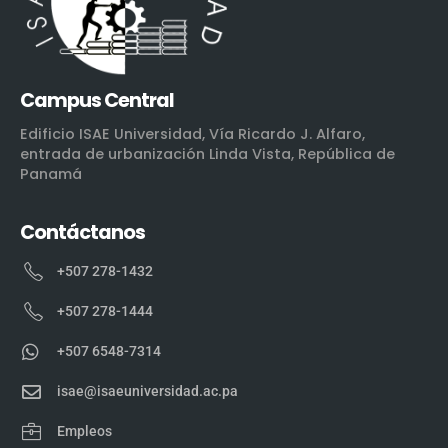
Campus Central
Edificio ISAE Universidad, Vía Ricardo J. Alfaro,
entrada de urbanización Linda Vista, República de
Panamá
Contáctanos
+507 278-1432
+507 278-1444
+507 6548-7314
isae@isaeuniversidad.ac.pa
Empleos