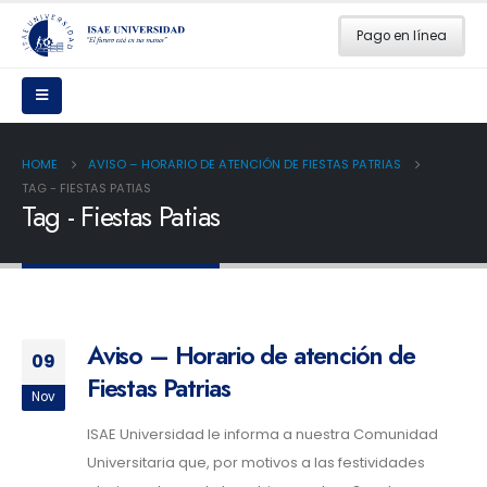
Pago en línea
HOME
AVISO – HORARIO DE ATENCIÓN DE FIESTAS PATRIAS
TAG -
FIESTAS PATIAS
Tag - Fiestas Patias
Aviso – Horario de atención de
09
Fiestas Patrias
Nov
ISAE Universidad le informa a nuestra Comunidad
Universitaria que, por motivos a las festividades