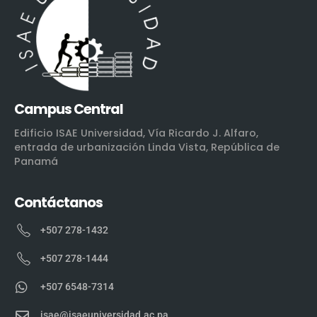
Campus Central
Edificio ISAE Universidad, Vía Ricardo J. Alfaro,
entrada de urbanización Linda Vista, República de
Panamá
Contáctanos
+507 278-1432
+507 278-1444
+507 6548-7314
isae@isaeuniversidad.ac.pa