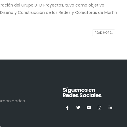
aboración del Grupo BTD Proyectos, tuvo como objetivo
 Diseño y Construcción de las Redes y Colectoras de Martín
READ MORE...
Síguenos en
Redes Sociales
 Humanidades