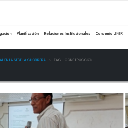
igación
Planificación
Relaciones Institucionales
Convenio UNIR
L EN LA SEDE LA CHORRERA
TAG -
CONSTRUCCIÓN