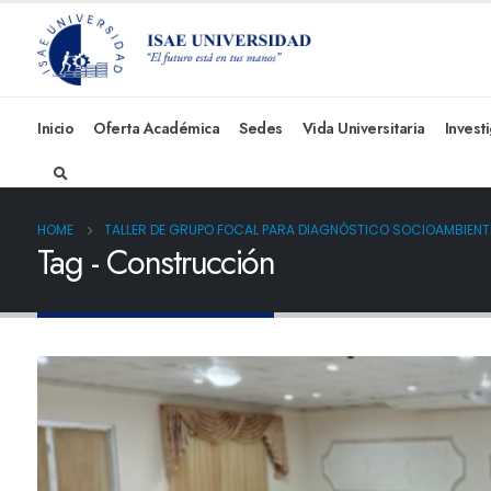
Inicio
Oferta Académica
Sedes
Vida Universitaria
Invest
HOME
TALLER DE GRUPO FOCAL PARA DIAGNÓSTICO SOCIOAMBIENTA
Tag - Construcción