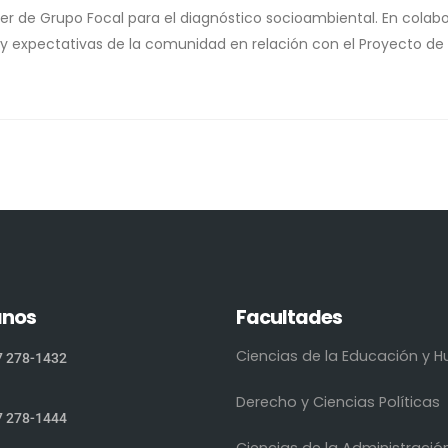
aller de Grupo Focal para el diagnóstico socioambiental. En col
s y expectativas de la comunidad en relación con el Proyecto de
anos
Facultades
Ciencias de la Educación y
7 278-1432
Derecho y Ciencias Políticas
7 278-1444