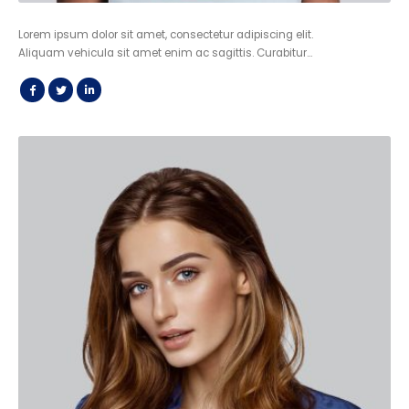
Lorem ipsum dolor sit amet, consectetur adipiscing elit.
Aliquam vehicula sit amet enim ac sagittis. Curabitur…