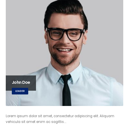
John Doe
LEADER
Lorem ipsum dolor sit amet, consectetur adipiscing elit. Aliquam
vehicula sit amet enim ac sagittis….