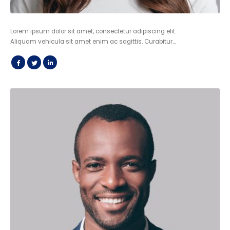
Lorem ipsum dolor sit amet, consectetur adipiscing elit.
Aliquam vehicula sit amet enim ac sagittis. Curabitur…