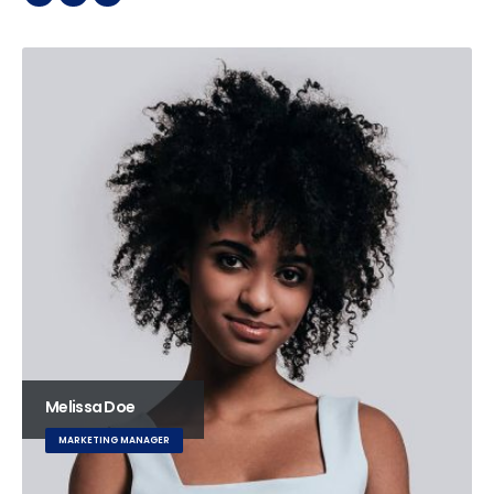
Melissa Doe
MARKETING MANAGER