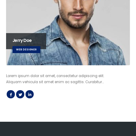
Jerry Doe
WEB DESIGNER
Lorem ipsum dolor sit amet, consectetur adipiscing elit.
Aliquam vehicula sit amet enim ac sagittis. Curabitur…