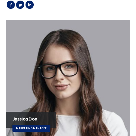
Jessica Doe
MARKETING MANAGER