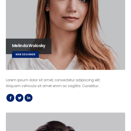
Melinda Wolosky
WEB DESIGNER
Lorem ipsum dolor sit amet, consectetur adipiscing elit.
Aliquam vehicula sit amet enim ac sagittis. Curabitur…