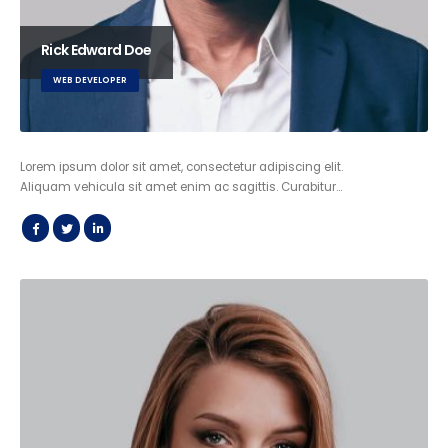
Rick Edward Doe
WEB DEVELOPER
Lorem ipsum dolor sit amet, consectetur adipiscing elit.
Aliquam vehicula sit amet enim ac sagittis. Curabitur…