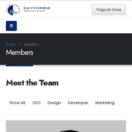
Pago en línea
HOME
MEMBERS
Members
Meet the
Team
Show All
CEO
Design
Developer
Marketing