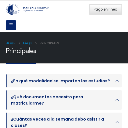
Pago en línea
HOME
FAQS
PRINCIPALES
Principales
¿En qué modalidad se imparten los estudios?
¿Qué documentos necesito para
matricularme?
¿Cuántas veces a la semana debo asistir a
clases?