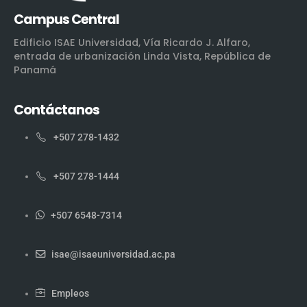
Campus Central
Edificio ISAE Universidad, Vía Ricardo J. Alfaro,
entrada de urbanización Linda Vista, República de
Panamá
Contáctanos
+507 278-1432
+507 278-1444
+507 6548-7314
isae@isaeuniversidad.ac.pa
Empleos