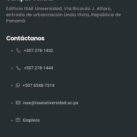
Edificio ISAE Universidad, Vía Ricardo J. Alfaro,
entrada de urbanización Linda Vista, República de
Panamá
Contáctanos
+507 278-1432
+507 278-1444
+507 6548-7314
isae@isaeuniversidad.ac.pa
Empleos