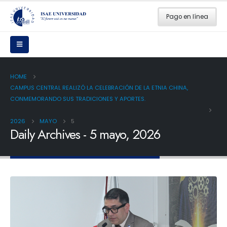
Pago en línea
HOME
CAMPUS CENTRAL REALIZÓ LA CELEBRACIÓN DE LA ETNIA CHINA,
CONMEMORANDO SUS TRADICIONES Y APORTES.
2026
MAYO
5
Daily Archives - 5 mayo, 2026