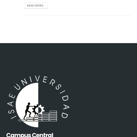
READ MORE...
Campus Central