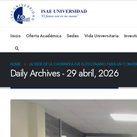
Inicio
Oferta Académica
Sedes
Vida Universitaria
Invest
HOME
LA SEDE DE LA CHORRERA FUE EL ESCENARIO PARA UN CON
Daily Archives - 29 abril, 2026