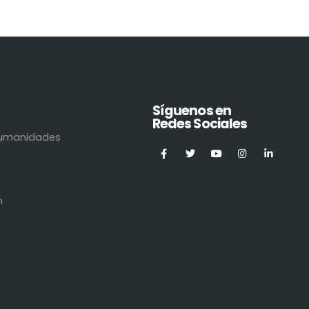
Síguenos en
Redes Sociales
 Humanidades
n