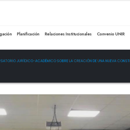
igación
Planificación
Relaciones Institucionales
Convenio UNIR
VERSATORIO JURÍDICO-ACADÉMICO SOBRE LA CREACIÓN DE UNA NUEVA CONST