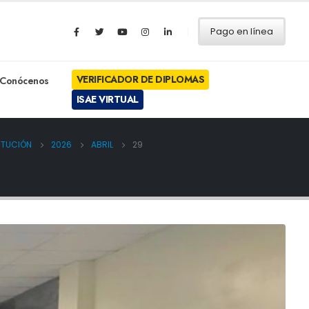
Pago en línea
VERIFICADOR DE DIPLOMAS
Conócenos
ISAE VIRTUAL
ITUCIÓN
2026
ABRIL
29