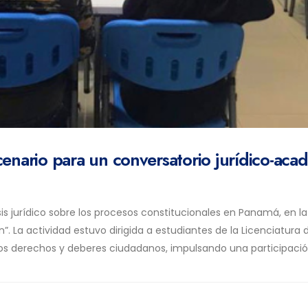
cenario para un conversatorio jurídico-ac
sis jurídico sobre los procesos constitucionales en Panamá, en l
”. La actividad estuvo dirigida a estudiantes de la Licenciatura
los derechos y deberes ciudadanos, impulsando una participació