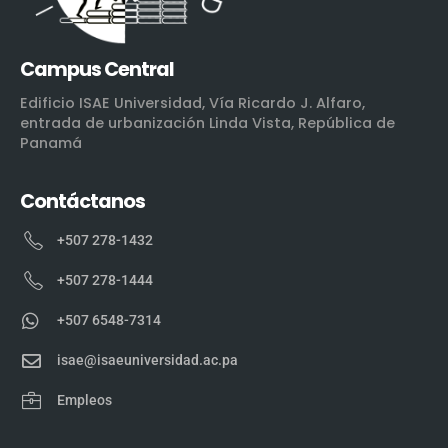
Campus Central
Edificio ISAE Universidad, Vía Ricardo J. Alfaro,
entrada de urbanización Linda Vista, República de
Panamá
Contáctanos
+507 278-1432
+507 278-1444
+507 6548-7314
isae@isaeuniversidad.ac.pa
Empleos