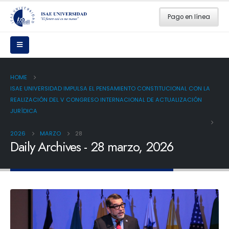
Pago en línea
HOME
ISAE UNIVERSIDAD IMPULSA EL PENSAMIENTO CONSTITUCIONAL CON LA
REALIZACIÓN DEL V CONGRESO INTERNACIONAL DE ACTUALIZACIÓN
JURÍDICA
2026
MARZO
28
Daily Archives - 28 marzo, 2026