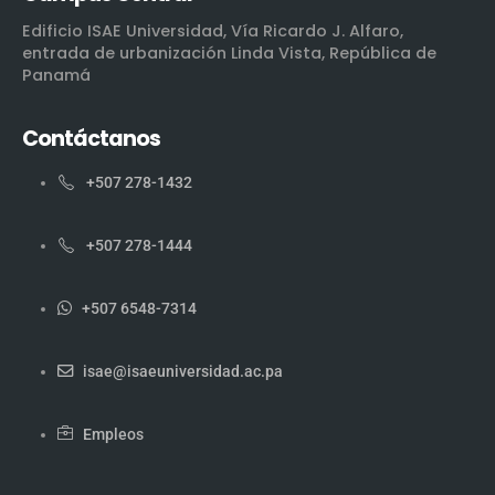
Edificio ISAE Universidad, Vía Ricardo J. Alfaro,
entrada de urbanización Linda Vista, República de
Panamá
Contáctanos
+507 278-1432
+507 278-1444
+507 6548-7314
isae@isaeuniversidad.ac.pa
Empleos