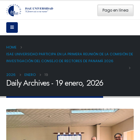
Pago en línea
HOME
ISAE UNIVERSIDAD PARTICIPA EN LA PRIMERA REUNIÓN DE LA COMISIÓN DE
INVESTIGACIÓN DEL CONSEJO DE RECTORES DE PANAMÁ 2026
2026
ENERO
19
Daily Archives - 19 enero, 2026