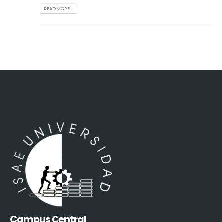
READ MORE...
Campus Central