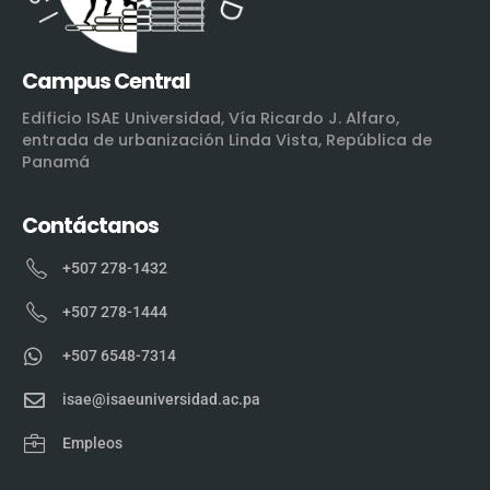
Campus Central
Edificio ISAE Universidad, Vía Ricardo J. Alfaro,
entrada de urbanización Linda Vista, República de
Panamá
Contáctanos
+507 278-1432
+507 278-1444
+507 6548-7314
isae@isaeuniversidad.ac.pa
Empleos