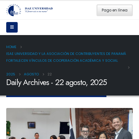
Pago en línea
HOME
ISAE UNIVERSIDAD Y LA ASOCIACIÓN DE CONTRIBUYENTES DE PANAMÁ
FORTALECEN VÍNCULOS DE COOPERACIÓN ACADÉMICA Y SOCIAL
2025
AGOSTO
22
Daily Archives - 22 agosto, 2025