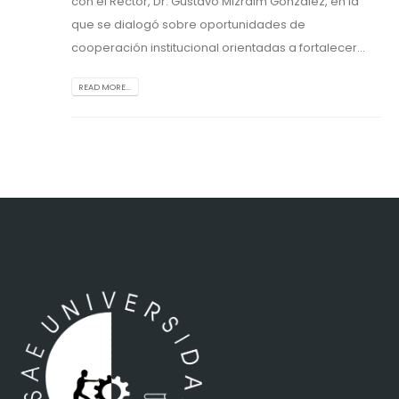
con el Rector, Dr. Gustavo Mizraim González, en la
que se dialogó sobre oportunidades de
cooperación institucional orientadas a fortalecer...
READ MORE...