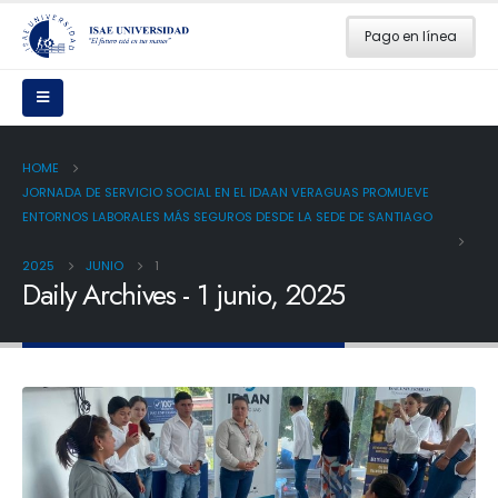
Pago en línea
HOME
JORNADA DE SERVICIO SOCIAL EN EL IDAAN VERAGUAS PROMUEVE
ENTORNOS LABORALES MÁS SEGUROS DESDE LA SEDE DE SANTIAGO
2025
JUNIO
1
Daily Archives - 1 junio, 2025