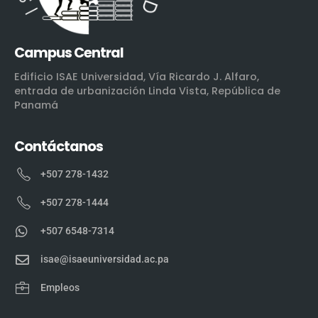
Campus Central
Edificio ISAE Universidad, Vía Ricardo J. Alfaro,
entrada de urbanización Linda Vista, República de
Panamá
Contáctanos
+507 278-1432
+507 278-1444
+507 6548-7314
isae@isaeuniversidad.ac.pa
Empleos