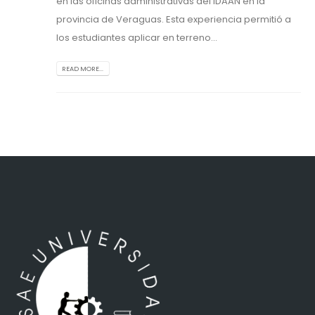
en las oficinas administrativas del IDAAN en la
provincia de Veraguas. Esta experiencia permitió a
los estudiantes aplicar en terreno...
READ MORE...