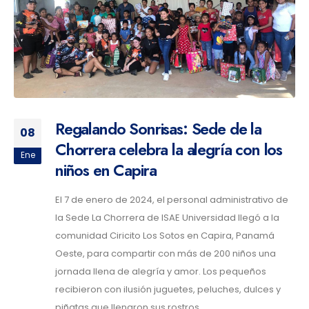
Regalando Sonrisas: Sede de la
08
Chorrera celebra la alegría con los
Ene
niños en Capira
El 7 de enero de 2024, el personal administrativo de
la Sede La Chorrera de ISAE Universidad llegó a la
comunidad Ciricito Los Sotos en Capira, Panamá
Oeste, para compartir con más de 200 niños una
jornada llena de alegría y amor. Los pequeños
recibieron con ilusión juguetes, peluches, dulces y
piñatas que llenaron sus rostros...