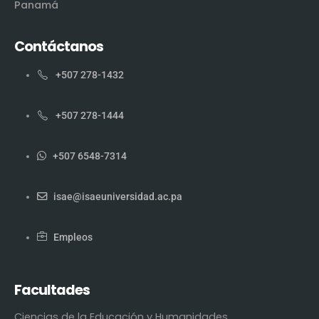
Panamá
Contáctanos
+507 278-1432
+507 278-1444
+507 6548-7314
isae@isaeuniversidad.ac.pa
Empleos
Facultades
Ciencias de la Educación y Humanidades