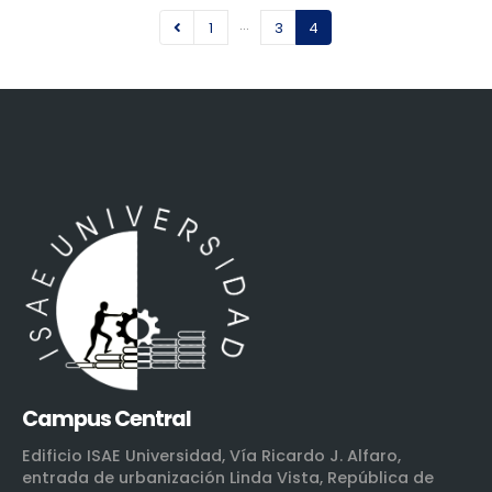
…
1
3
4
Campus Central
Edificio ISAE Universidad, Vía Ricardo J. Alfaro,
entrada de urbanización Linda Vista, República de