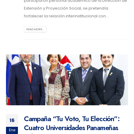
participaron personal académico de la Dirección de
Extensión y Proyección Social, se pretendía
fortalecer la relación interinstitucional con...
READ MORE...
Campaña “Tu Voto, Tu Elección”:
16
Cuatro Universidades Panameñas
Ene