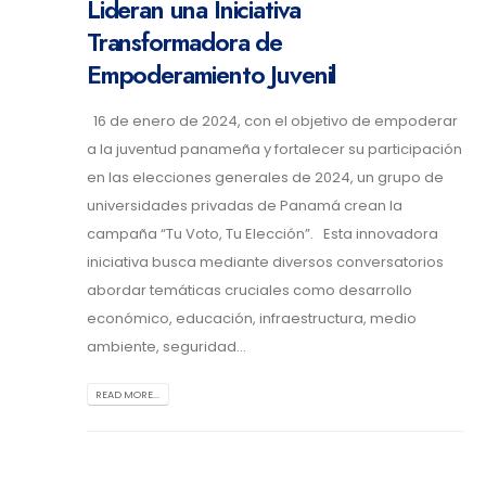
Lideran una Iniciativa
Transformadora de
Empoderamiento Juvenil
16 de enero de 2024, con el objetivo de empoderar
a la juventud panameña y fortalecer su participación
en las elecciones generales de 2024, un grupo de
universidades privadas de Panamá crean la
campaña “Tu Voto, Tu Elección”. Esta innovadora
iniciativa busca mediante diversos conversatorios
abordar temáticas cruciales como desarrollo
económico, educación, infraestructura, medio
ambiente, seguridad...
READ MORE...