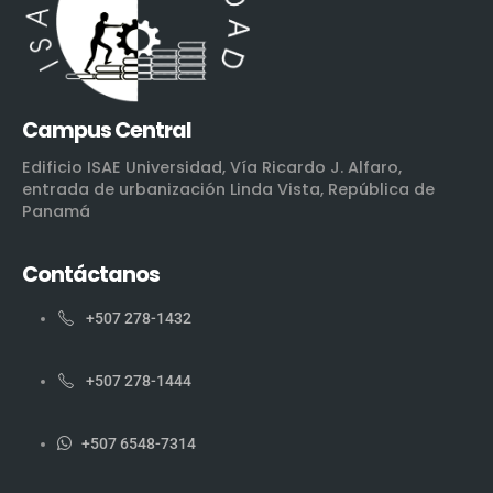
Campus Central
Edificio ISAE Universidad, Vía Ricardo J. Alfaro,
entrada de urbanización Linda Vista, República de
Panamá
Contáctanos
+507 278-1432
+507 278-1444
+507 6548-7314