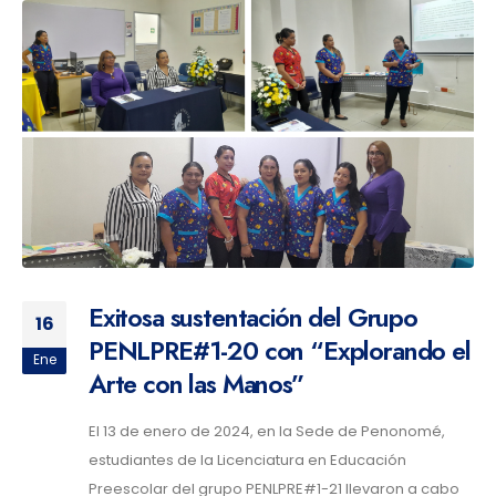
Exitosa sustentación del Grupo
16
PENLPRE#1-20 con “Explorando el
Ene
Arte con las Manos”
El 13 de enero de 2024, en la Sede de Penonomé,
estudiantes de la Licenciatura en Educación
Preescolar del grupo PENLPRE#1-21 llevaron a cabo