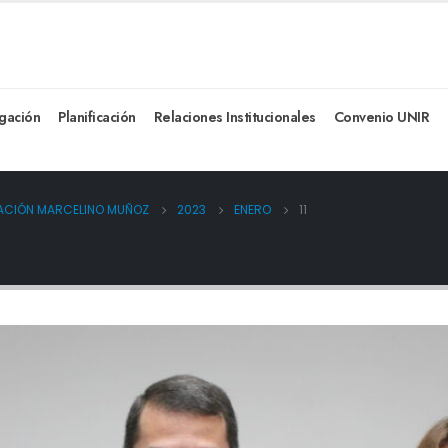
igación
Planificación
Relaciones Institucionales
Convenio UNIR
DACIÓN MARCELINO MUÑOZ
2023
ENERO
11