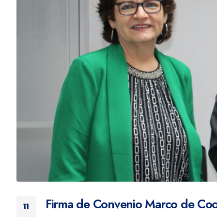
Firma de Convenio Marco de Coo
11