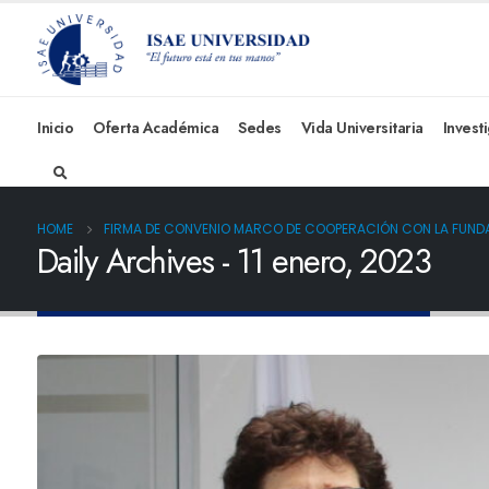
Inicio
Oferta Académica
Sedes
Vida Universitaria
Invest
HOME
FIRMA DE CONVENIO MARCO DE COOPERACIÓN CON LA FUN
Daily Archives - 11 enero, 2023