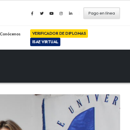
Pago en línea
VERIFICADOR DE DIPLOMAS
Conócenos
ISAE VIRTUAL