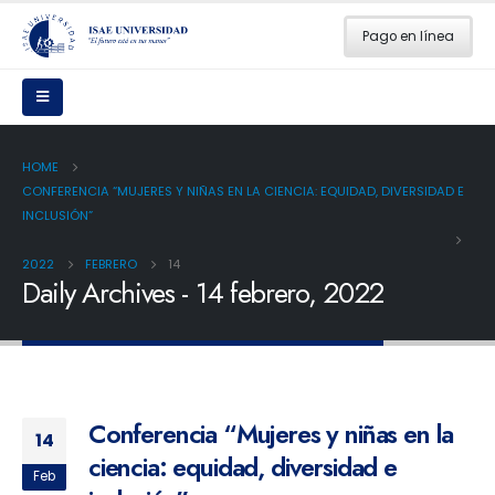
Pago en línea
HOME
CONFERENCIA “MUJERES Y NIÑAS EN LA CIENCIA: EQUIDAD, DIVERSIDAD E
INCLUSIÓN”
2022
FEBRERO
14
Daily Archives - 14 febrero, 2022
Conferencia “Mujeres y niñas en la
14
ciencia: equidad, diversidad e
Feb