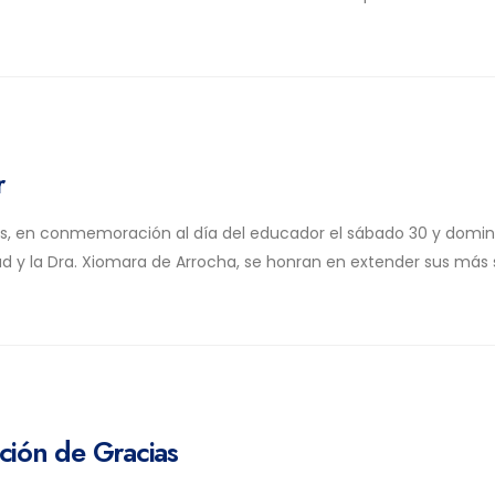
r
is, en conmemoración al día del educador el sábado 30 y domin
dad y la Dra. Xiomara de Arrocha, se honran en extender sus más 
ción de Gracias