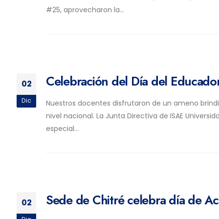
#25, aprovecharon la...
Celebración del Día del Educado
02
Dic
Nuestros docentes disfrutaron de un ameno brind
nivel nacional. La Junta Directiva de ISAE Universi
especial...
Sede de Chitré celebra día de Ac
02