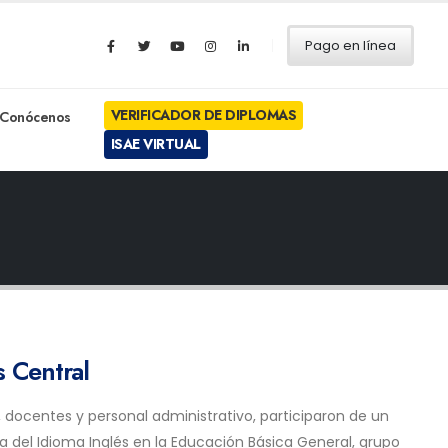
Pago en línea
VERIFICADOR DE DIPLOMAS
Conócenos
ISAE VIRTUAL
s Central
 docentes y personal administrativo, participaron de un
a del Idioma Inglés en la Educación Básica General, grupo