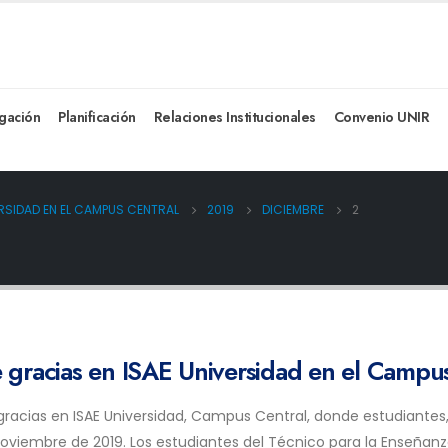
igación
Planificación
Relaciones Institucionales
Convenio UNIR
ERSIDAD EN EL CAMPUS CENTRAL
2019
DICIEMBRE
2
 gracias en ISAE Universidad en el Campu
 gracias en ISAE Universidad, Campus Central, donde estudiantes,
 noviembre de 2019. Los estudiantes del Técnico para la Enseñanz