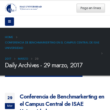
Pago en línea
HOME
CONFERENCIA DE BENCHMARKERTING EN EL CAMPUS CENTRAL DE ISAE
UNIVERSIDAD
2017
MARZO
29
Daily Archives - 29 marzo, 2017
Conferencia de Benchmarkerting en
29
el Campus Central de ISAE
Mar