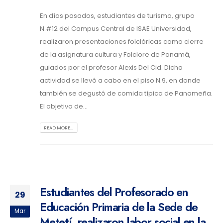
En días pasados, estudiantes de turismo, grupo
N.#12 del Campus Central de ISAE Universidad,
realizaron presentaciones folclóricas como cierre
de la asignatura cultura y Folclore de Panamá,
guiados por el profesor Alexis Del Cid. Dicha
actividad se llevó a cabo en el piso N.9, en donde
también se degustó de comida típica de Panameña.
El objetivo de...
READ MORE...
Estudiantes del Profesorado en
29
Educación Primaria de la Sede de
Mar
Metetí, realizaron labor social en la